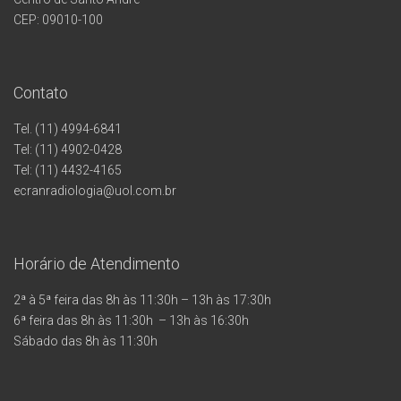
CEP: 09010-100
Contato
Tel. (11) 4994-6841
Tel: (11) 4902-0428
Tel: (11) 4432-4165
ecranradiologia@uol.com.br
Horário de Atendimento
2ª à 5ª feira das 8h às 11:30h – 13h às 17:30h
6ª feira das 8h às 11:30h – 13h às 16:30h
Sábado das 8h às 11:30h