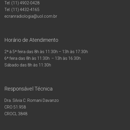
Tel: (11) 4902-0428
Tel: (11) 4432-4165
ecranradiologia@uol.com.br
Horário de Atendimento
2ª à 5ª feira das 8h às 11:30h – 13h às 17:30h
6ª feira das 8h às 11:30h – 13h às 16:30h
Sábado das 8h às 11:30h
Responsável Técnica
Dra. Silvia C. Romani Davanzo
CRO 51.958
CROCL 3848